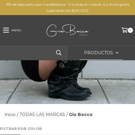
15% de descuento por transferencia - 3 cuotas sin interés, 6 y envío gratis
superando los $299.000
MENÚ
0
PRODUCTOS
Inicio
/
TODAS LAS MARCAS
/
Gio Bocco
FILTRAR POR COLOR