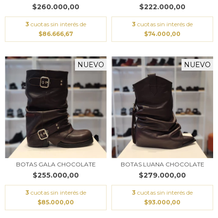
$260.000,00
$222.000,00
3
cuotas sin interés de
3
cuotas sin interés de
$86.666,67
$74.000,00
NUEVO
NUEVO
BOTAS GALA CHOCOLATE
BOTAS LUANA CHOCOLATE
$255.000,00
$279.000,00
3
cuotas sin interés de
3
cuotas sin interés de
$85.000,00
$93.000,00