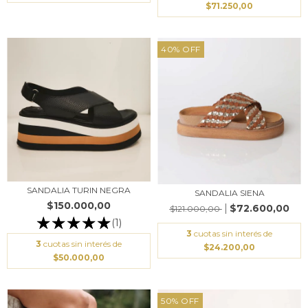
$71.250,00
40
%
OFF
SANDALIA TURIN NEGRA
SANDALIA SIENA
$150.000,00
$72.600,00
$121.000,00
(1)
3
cuotas sin interés de
3
cuotas sin interés de
$24.200,00
$50.000,00
50
%
OFF