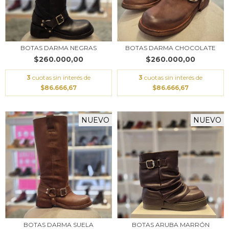
BOTAS DARMA NEGRAS
BOTAS DARMA CHOCOLATE
$260.000,00
$260.000,00
3
cuotas sin interés de
3
cuotas sin interés de
$86.666,67
$86.666,67
NUEVO
NUEVO
BOTAS DARMA SUELA
BOTAS ARUBA MARRÓN