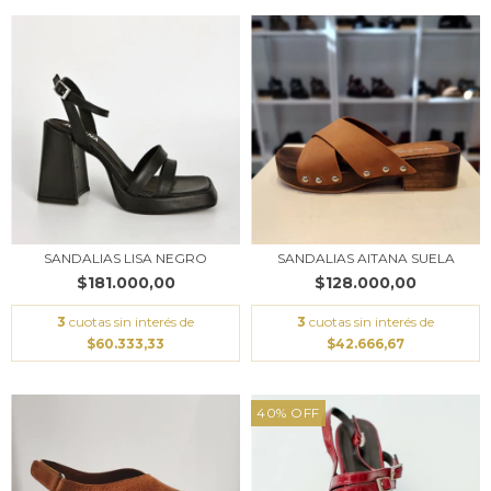
SANDALIAS LISA NEGRO
SANDALIAS AITANA SUELA
$181.000,00
$128.000,00
3
cuotas sin interés de
3
cuotas sin interés de
$60.333,33
$42.666,67
40
%
OFF