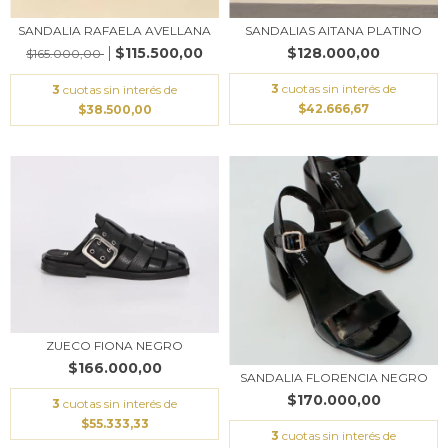
SANDALIA RAFAELA AVELLANA
SANDALIAS AITANA PLATINO
$115.500,00
$128.000,00
$165.000,00
3
cuotas sin interés de
3
cuotas sin interés de
$42.666,67
$38.500,00
ZUECO FIONA NEGRO
$166.000,00
SANDALIA FLORENCIA NEGRO
$170.000,00
3
cuotas sin interés de
$55.333,33
3
cuotas sin interés de