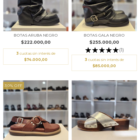
BOTAS ARUBA NEGRO
BOTAS GALA NEGRO
$222.000,00
$255.000,00
(1)
3
cuotas sin interés de
$74.000,00
3
cuotas sin interés de
$85.000,00
30
%
OFF