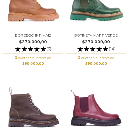
BORCEGO INTI MAIZ
BOTINETA MARTI VERDE
$270.000,00
$270.000,00
(3)
(14)
3
cuotas sin interés de
3
cuotas sin interés de
$90.000,00
$90.000,00