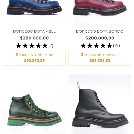
BORCEGO BOTA AZUL
BORCEGO BOTA BORDO
$280.000,00
$280.000,00
(2)
(17)
3
cuotas sin interés de
3
cuotas sin interés de
$93.333,33
$93.333,33