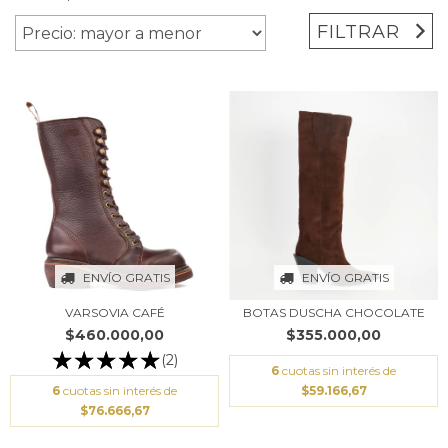
FILTRAR
ENVÍO GRATIS
ENVÍO GRATIS
VARSOVIA CAFÉ
BOTAS DUSCHA CHOCOLATE
$460.000,00
$355.000,00
(2)
6
cuotas sin interés de
6
cuotas sin interés de
$59.166,67
$76.666,67