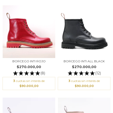
BORCEGO INTI ROJO
BORCEGO INTI ALL BLACK
$270.000,00
$270.000,00
(8)
(12)
3
cuotas sin interés de
3
cuotas sin interés de
$90.000,00
$90.000,00