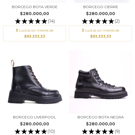
BORCEGO BOTA VERDE
BORCEGO CIERRE
$280.000,00
$280.000,00
(14)
(2)
3
cuotas sin interés de
3
cuotas sin interés de
$93.333,33
$93.333,33
BORCEGO LIVERPOOL
BORCEGO BOTA NEGRA
$280.000,00
$280.000,00
(10)
(9)