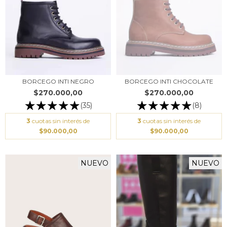
BORCEGO INTI NEGRO
BORCEGO INTI CHOCOLATE
$270.000,00
$270.000,00
(35)
(8)
3
cuotas sin interés de
3
cuotas sin interés de
$90.000,00
$90.000,00
NUEVO
NUEVO