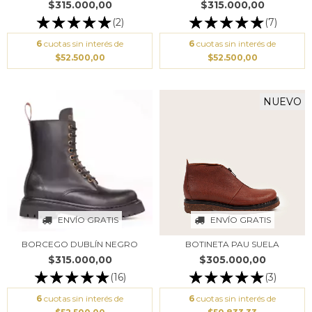
$315.000,00
$315.000,00
(2)
(7)
6
cuotas sin interés de
6
cuotas sin interés de
$52.500,00
$52.500,00
NUEVO
ENVÍO GRATIS
ENVÍO GRATIS
BORCEGO DUBLÍN NEGRO
BOTINETA PAU SUELA
$315.000,00
$305.000,00
(16)
(3)
6
cuotas sin interés de
6
cuotas sin interés de