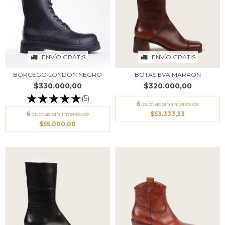
ENVÍO GRATIS
ENVÍO GRATIS
BORCEGO LONDON NEGRO
BOTAS EVA MARRON
$330.000,00
$320.000,00
(5)
6
cuotas sin interés de
6
cuotas sin interés de
$53.333,33
$55.000,00