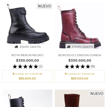
NUEVO
ENVÍO GRATIS
ENVÍO GRATIS
BOTA BERLIN NEGRO
BORCEGO LONDON GUINDA
$330.000,00
$330.000,00
(2)
(8)
6
cuotas sin interés de
6
cuotas sin interés de
$55.000,00
$55.000,00
NUEVO