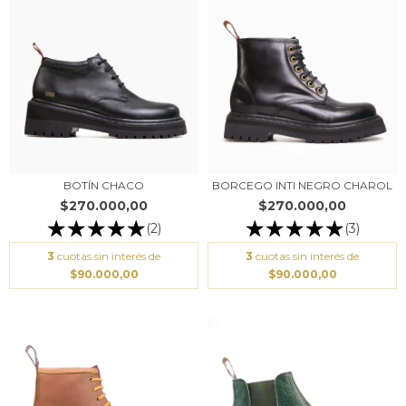
BOTÍN CHACO
BORCEGO INTI NEGRO CHAROL
$270.000,00
$270.000,00
(2)
(3)
3
cuotas sin interés de
3
cuotas sin interés de
$90.000,00
$90.000,00