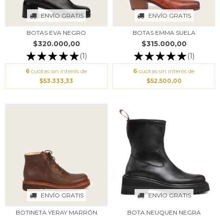
ENVÍO GRATIS
ENVÍO GRATIS
BOTAS EVA NEGRO
BOTAS EMMA SUELA
$320.000,00
$315.000,00
(1)
(1)
6
cuotas sin interés de
6
cuotas sin interés de
$53.333,33
$52.500,00
ENVÍO GRATIS
ENVÍO GRATIS
BOTINETA YERAY MARRÓN
BOTA NEUQUEN NEGRA