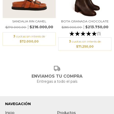
SANDALIA RIN CAMEL
BOTA GRANADA CHOCOLATE
$216.000,00
$213.750,00
$270.000,00
$285.000,00
(1)
3
cuotas sin interés de
$72.000,00
3
cuotas sin interés de
$71.250,00
ENVIAMOS TU COMPRA
Entregas a todo el país
NAVEGACIÓN
Inicio
Productos