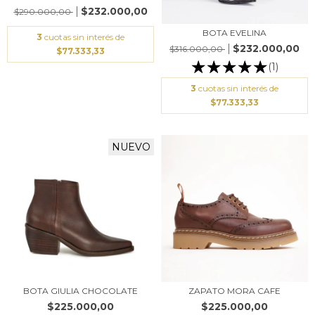
$232.000,00
$290.000,00
BOTA EVELINA
3
cuotas sin interés de
$232.000,00
$316.000,00
$77.333,33
(1)
3
cuotas sin interés de
$77.333,33
NUEVO
BOTA GIULIA CHOCOLATE
ZAPATO MORA CAFE
$225.000,00
$225.000,00