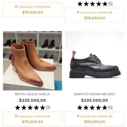
(5)
3
cuotas sin interés de
$75.000,00
3
cuotas sin interés de
$75.000,00
ZAPATO MORA NEGRO
BOTA GIULIA SUELA
$225.000,00
$225.000,00
(6)
(3)
3
cuotas sin interés de
3
cuotas sin interés de
$75.000,00
$75.000,00