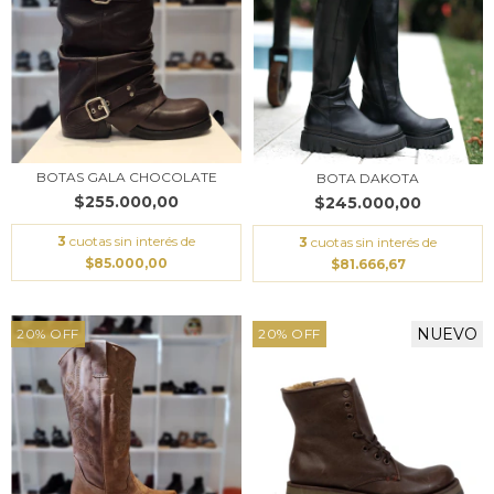
BOTAS GALA CHOCOLATE
BOTA DAKOTA
$255.000,00
$245.000,00
3
cuotas sin interés de
3
cuotas sin interés de
$85.000,00
$81.666,67
NUEVO
20
%
OFF
20
%
OFF