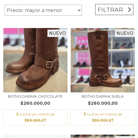
FILTRAR
NUEVO
NUEVO
BOTAS DARMA CHOCOLATE
BOTAS DARMA SUELA
$260.000,00
$260.000,00
3
cuotas sin interés de
3
cuotas sin interés de
$86.666,67
$86.666,67