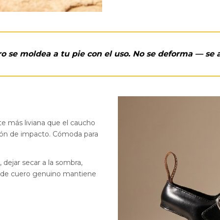
ro se moldea a tu pie con el uso. No se deforma — se 
te más liviana que el caucho
ción de impacto. Cómoda para
dejar secar a la sombra,
a de cuero genuino mantiene