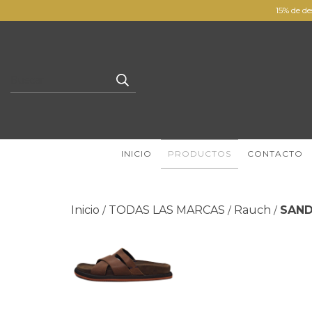
15% de de
INICIO
PRODUCTOS
CONTACTO
Inicio
TODAS LAS MARCAS
Rauch
SAND
/
/
/