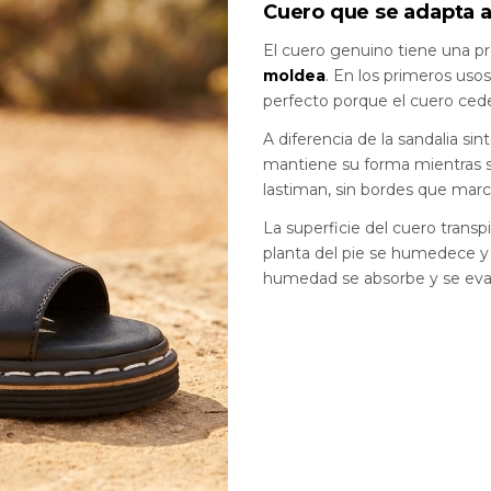
Cuero que se adapta a
El cuero genuino tiene una pr
moldea
. En los primeros usos
perfecto porque el cuero ced
A diferencia de la sandalia si
mantiene su forma mientras se
lastiman, sin bordes que marc
La superficie del cuero transp
planta del pie se humedece y
humedad se absorbe y se eva