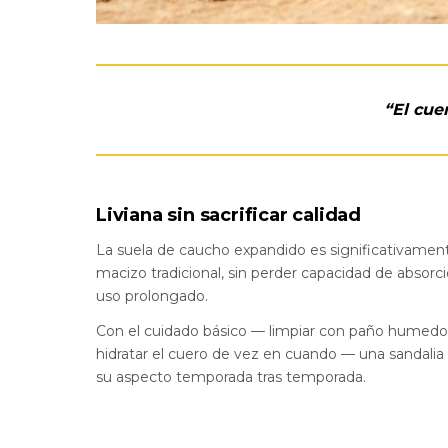
“El cue
Liviana sin sacrificar calidad
La suela de caucho expandido es significativamen
macizo tradicional, sin perder capacidad de absor
uso prolongado.
Con el cuidado básico — limpiar con paño humedo, 
hidratar el cuero de vez en cuando — una sandali
su aspecto temporada tras temporada.