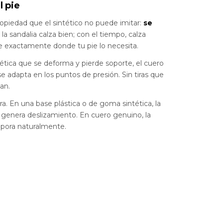
l pie
opiedad que el sintético no puede imitar:
se
 la sandalia calza bien; con el tiempo, calza
e exactamente donde tu pie lo necesita.
ntética que se deforma y pierde soporte, el cuero
 adapta en los puntos de presión. Sin tiras que
an.
ira. En una base plástica o de goma sintética, la
 genera deslizamiento. En cuero genuino, la
pora naturalmente.