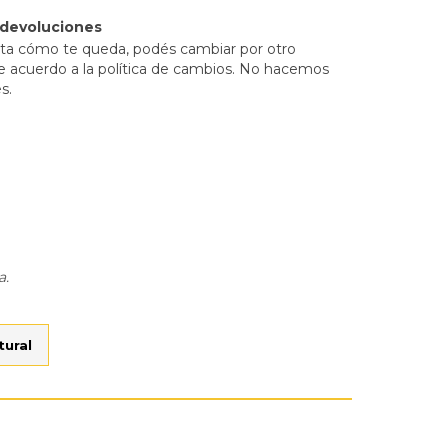
 devoluciones
sta cómo te queda, podés cambiar por otro
e acuerdo a la política de cambios. No hacemos
s.
a.
tural