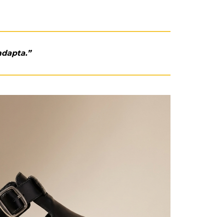
adapta.”