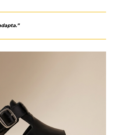
adapta.”