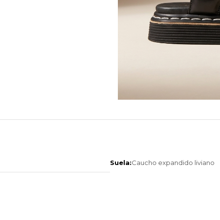
Suela:
Caucho expandido liviano