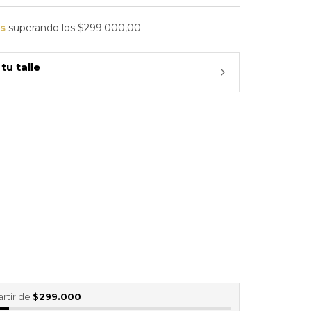
is
superando los
$299.000,00
tu talle
l
artir de
$299.000