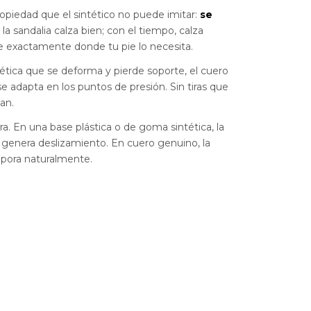
opiedad que el sintético no puede imitar:
se
 la sandalia calza bien; con el tiempo, calza
e exactamente donde tu pie lo necesita.
ntética que se deforma y pierde soporte, el cuero
 adapta en los puntos de presión. Sin tiras que
an.
ira. En una base plástica o de goma sintética, la
 genera deslizamiento. En cuero genuino, la
pora naturalmente.