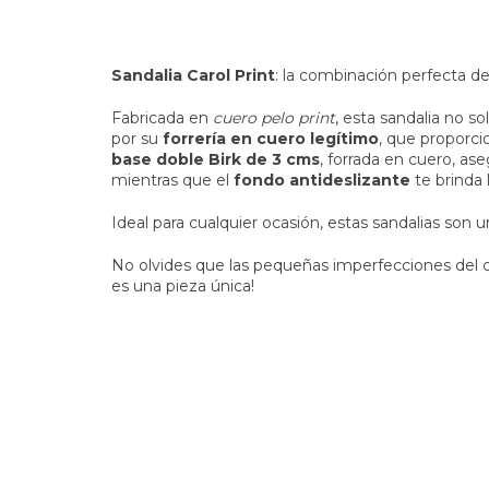
Sandalia Carol Print
: la combinación perfecta de 
Fabricada en
cuero pelo print
, esta sandalia no s
por su
forrería en cuero legítimo
, que proporci
base doble Birk de 3 cms
, forrada en cuero, a
mientras que el
fondo antideslizante
te brinda 
Ideal para cualquier ocasión, estas sandalias son 
No olvides que las pequeñas imperfecciones del c
es una pieza única!