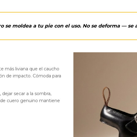
ro se moldea a tu pie con el uso. No se deforma — se 
te más liviana que el caucho
ción de impacto. Cómoda para
dejar secar a la sombra,
a de cuero genuino mantiene