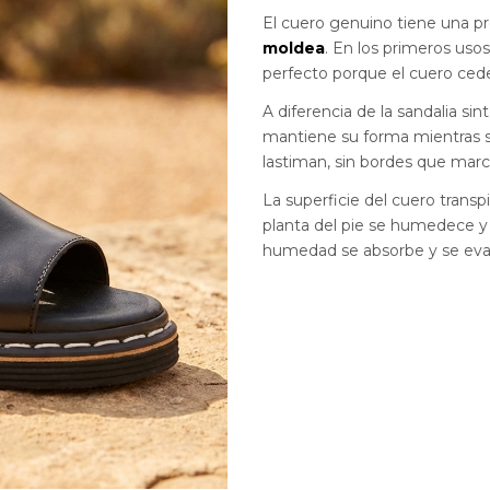
El cuero genuino tiene una pr
moldea
. En los primeros usos
perfecto porque el cuero ced
A diferencia de la sandalia si
mantiene su forma mientras se
lastiman, sin bordes que marc
La superficie del cuero transp
planta del pie se humedece y
humedad se absorbe y se eva