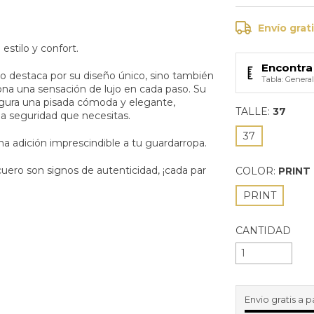
Envío grat
estilo y confort.
Encontra 
olo destaca por su diseño único, sino también
Tabla: Genera
ona una sensación de lujo en cada paso. Su
segura una pisada cómoda y elegante,
TALLE:
37
la seguridad que necesitas.
37
una adición imprescindible a tu guardarropa.
uero son signos de autenticidad, ¡cada par
COLOR:
PRINT
PRINT
CANTIDAD
Envio gratis a p