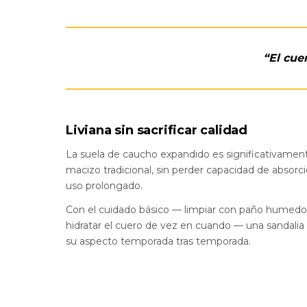
“El cue
Liviana sin sacrificar calidad
La suela de caucho expandido es significativamen
macizo tradicional, sin perder capacidad de absor
uso prolongado.
Con el cuidado básico — limpiar con paño humedo, 
hidratar el cuero de vez en cuando — una sandali
su aspecto temporada tras temporada.