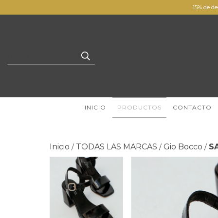
15% de de
INICIO
PRODUCTOS
CONTACTO
Inicio
TODAS LAS MARCAS
Gio Bocco
S
/
/
/