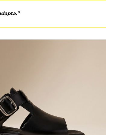
adapta.”