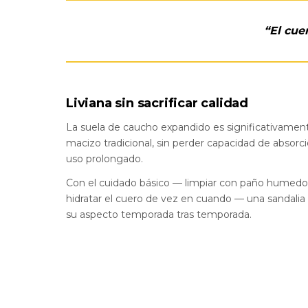
“El cue
Liviana sin sacrificar calidad
La suela de caucho expandido es significativamen
macizo tradicional, sin perder capacidad de absor
uso prolongado.
Con el cuidado básico — limpiar con paño humedo, 
hidratar el cuero de vez en cuando — una sandali
su aspecto temporada tras temporada.