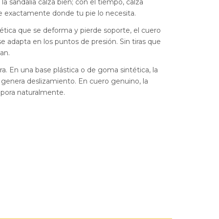
 la sandalia calza bien; con el tiempo, calza
e exactamente donde tu pie lo necesita.
ntética que se deforma y pierde soporte, el cuero
 adapta en los puntos de presión. Sin tiras que
an.
ira. En una base plástica o de goma sintética, la
 genera deslizamiento. En cuero genuino, la
pora naturalmente.