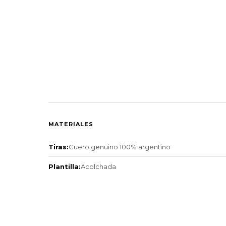
MATERIALES
Tiras:
Cuero genuino 100% argentino
Plantilla:
Acolchada