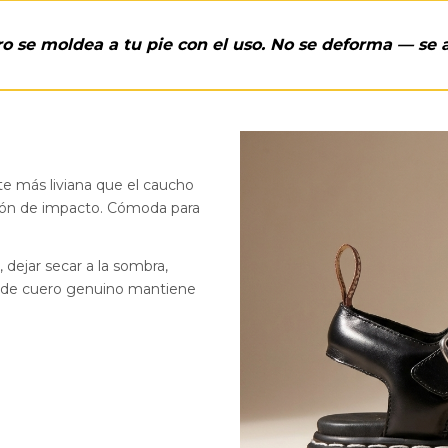
ro se moldea a tu pie con el uso. No se deforma — se 
te más liviana que el caucho
ción de impacto. Cómoda para
dejar secar a la sombra,
a de cuero genuino mantiene