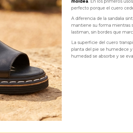
moldea
. En los primeros usos
perfecto porque el cuero ced
A diferencia de la sandalia si
mantiene su forma mientras se
lastiman, sin bordes que marc
La superficie del cuero transp
planta del pie se humedece y
humedad se absorbe y se eva