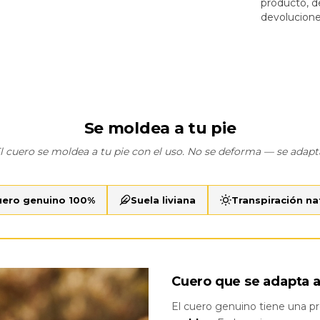
producto, d
devolucione
Se moldea a tu pie
l cuero se moldea a tu pie con el uso. No se deforma — se adapt
uero genuino 100%
Suela liviana
Transpiración na
Cuero que se adapta a
El cuero genuino tiene una pr